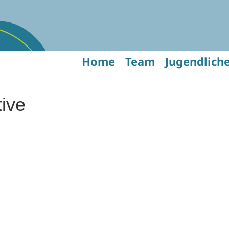
Home
Team
Jugendlich
ive