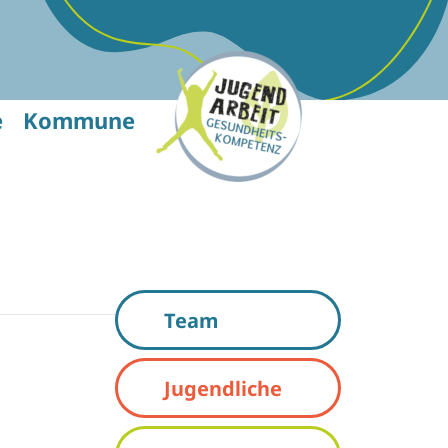
e
Kommune
Team
Jugendliche