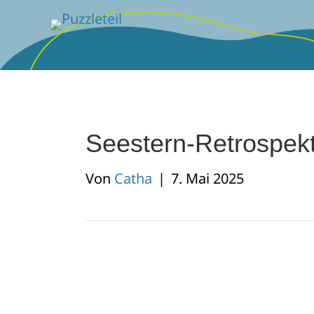
Seestern-Retrospekt
Von
Catha
|
7. Mai 2025